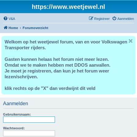
https://www.weetjewel.nl
V&A
Registreer
Aanmelden
Home
Forumoverzicht
Welkom op het weetjewel forum, van en voor Volkswagen
Transporter rijders.
Gasten kunnen helaas het forum niet meer lezen.
Omdat we te maken hebben met DDOS aanvallen.
Je moet je registreren, dan kun je het forum weer
lezen/schrijven.
klik rechts op de "X" dan verdwijnt dit veld
Aanmelden
Gebruikersnaam:
Wachtwoord: