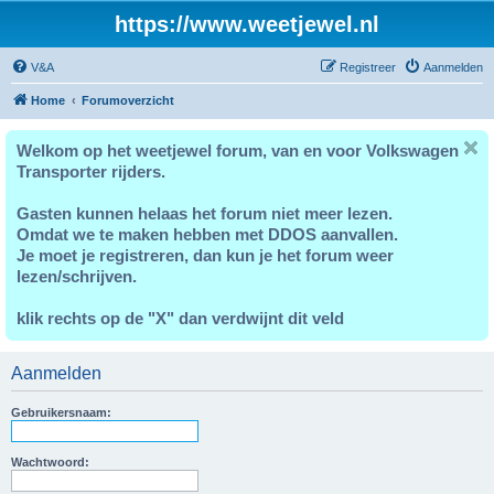
https://www.weetjewel.nl
V&A
Registreer
Aanmelden
Home
Forumoverzicht
Welkom op het weetjewel forum, van en voor Volkswagen
Transporter rijders.
Gasten kunnen helaas het forum niet meer lezen.
Omdat we te maken hebben met DDOS aanvallen.
Je moet je registreren, dan kun je het forum weer
lezen/schrijven.
klik rechts op de "X" dan verdwijnt dit veld
Aanmelden
Gebruikersnaam:
Wachtwoord: