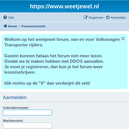
https://www.weetjewel.nl
V&A
Registreer
Aanmelden
Home
Forumoverzicht
Welkom op het weetjewel forum, van en voor Volkswagen
Transporter rijders.
Gasten kunnen helaas het forum niet meer lezen.
Omdat we te maken hebben met DDOS aanvallen.
Je moet je registreren, dan kun je het forum weer
lezen/schrijven.
klik rechts op de "X" dan verdwijnt dit veld
Aanmelden
Gebruikersnaam:
Wachtwoord: