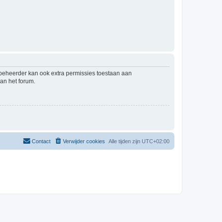
mbeheerder kan ook extra permissies toestaan aan
an het forum.
Contact
Verwijder cookies
Alle tijden zijn
UTC+02:00