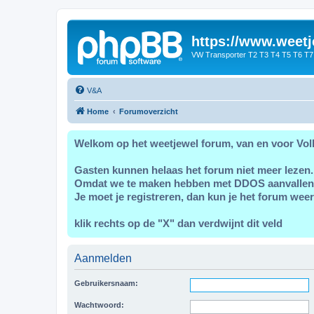
https://www.weetj
VW Transporter T2 T3 T4 T5 T6 T7
V&A
Home
Forumoverzicht
Welkom op het weetjewel forum, van en voor Vol
Gasten kunnen helaas het forum niet meer lezen.
Omdat we te maken hebben met DDOS aanvallen
Je moet je registreren, dan kun je het forum weer
klik rechts op de "X" dan verdwijnt dit veld
Aanmelden
Gebruikersnaam:
Wachtwoord: