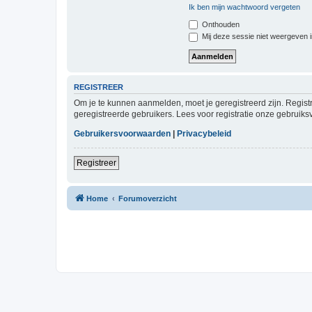
Ik ben mijn wachtwoord vergeten
Onthouden
Mij deze sessie niet weergeven in
REGISTREER
Om je te kunnen aanmelden, moet je geregistreerd zijn. Regist
geregistreerde gebruikers. Lees voor registratie onze gebruiks
Gebruikersvoorwaarden
|
Privacybeleid
Registreer
Home
Forumoverzicht