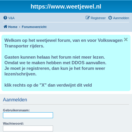
https://www.weetjewel.nl
V&A
Registreer
Aanmelden
Home
Forumoverzicht
Welkom op het weetjewel forum, van en voor Volkswagen
Transporter rijders.
Gasten kunnen helaas het forum niet meer lezen.
Omdat we te maken hebben met DDOS aanvallen.
Je moet je registreren, dan kun je het forum weer
lezen/schrijven.
klik rechts op de "X" dan verdwijnt dit veld
Aanmelden
Gebruikersnaam:
Wachtwoord: