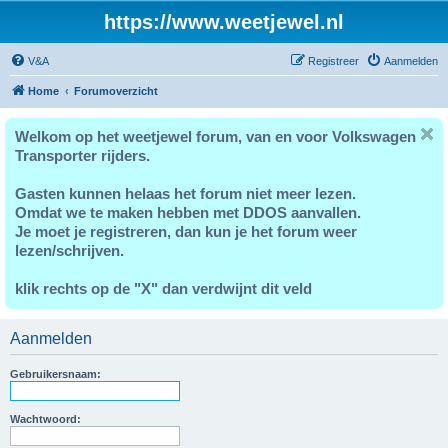
https://www.weetjewel.nl
V&A
Registreer
Aanmelden
Home
Forumoverzicht
Welkom op het weetjewel forum, van en voor Volkswagen
Transporter rijders.
Gasten kunnen helaas het forum niet meer lezen.
Omdat we te maken hebben met DDOS aanvallen.
Je moet je registreren, dan kun je het forum weer
lezen/schrijven.
klik rechts op de "X" dan verdwijnt dit veld
Aanmelden
Gebruikersnaam:
Wachtwoord: