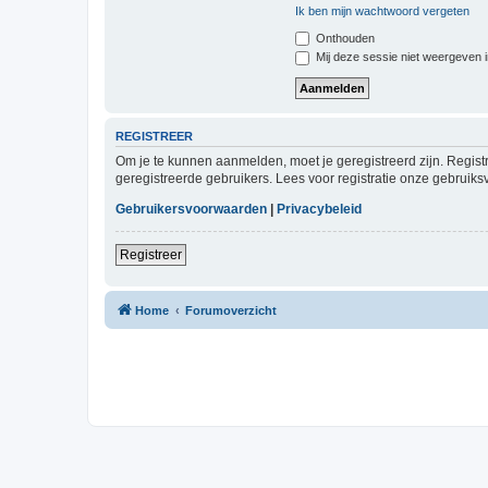
Ik ben mijn wachtwoord vergeten
Onthouden
Mij deze sessie niet weergeven in
REGISTREER
Om je te kunnen aanmelden, moet je geregistreerd zijn. Regist
geregistreerde gebruikers. Lees voor registratie onze gebruiks
Gebruikersvoorwaarden
|
Privacybeleid
Registreer
Home
Forumoverzicht