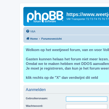
https://www.weetj
VW Transporter T2 T3 T4 T5 T6 T7
V&A
Home
Forumoverzicht
Welkom op het weetjewel forum, van en voor Vol
Gasten kunnen helaas het forum niet meer lezen.
Omdat we te maken hebben met DDOS aanvallen
Je moet je registreren, dan kun je het forum weer
klik rechts op de "X" dan verdwijnt dit veld
Aanmelden
Gebruikersnaam:
Wachtwoord: