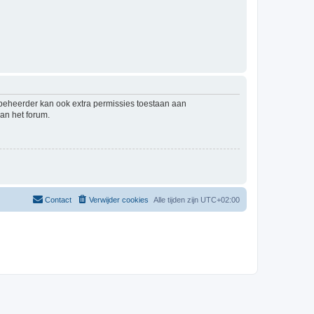
mbeheerder kan ook extra permissies toestaan aan
an het forum.
Contact
Verwijder cookies
Alle tijden zijn
UTC+02:00