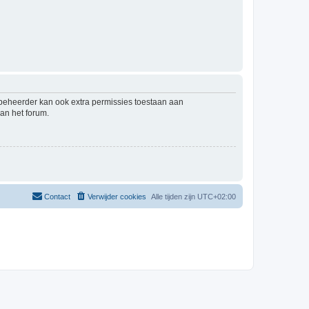
mbeheerder kan ook extra permissies toestaan aan
an het forum.
Contact
Verwijder cookies
Alle tijden zijn
UTC+02:00