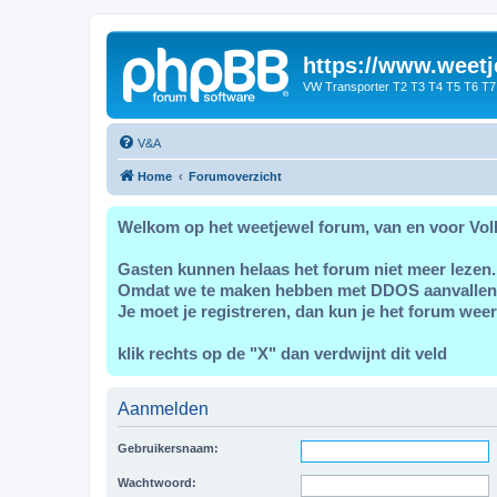
https://www.weetj
VW Transporter T2 T3 T4 T5 T6 T7
V&A
Home
Forumoverzicht
Welkom op het weetjewel forum, van en voor Vol
Gasten kunnen helaas het forum niet meer lezen.
Omdat we te maken hebben met DDOS aanvallen
Je moet je registreren, dan kun je het forum weer
klik rechts op de "X" dan verdwijnt dit veld
Aanmelden
Gebruikersnaam:
Wachtwoord: