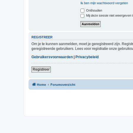
Ik ben mijn wachtwoord vergeten
Onthouden
Mij deze sessie niet weergeven in
REGISTREER
Om je te kunnen aanmelden, moet je geregistreerd zijn. Regist
geregistreerde gebruikers. Lees voor registratie onze gebruiks
Gebruikersvoorwaarden
|
Privacybeleid
Registreer
Home
Forumoverzicht