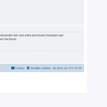
mbeheerder kan ook extra permissies toestaan aan
an het forum.
Contact
Verwijder cookies
Alle tijden zijn
UTC+02:00