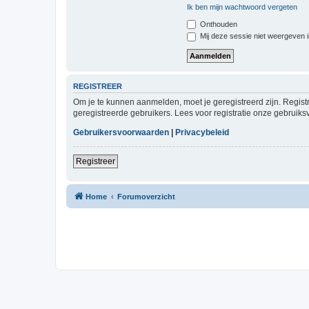
Ik ben mijn wachtwoord vergeten
Onthouden
Mij deze sessie niet weergeven in
REGISTREER
Om je te kunnen aanmelden, moet je geregistreerd zijn. Regist
geregistreerde gebruikers. Lees voor registratie onze gebruiks
Gebruikersvoorwaarden
|
Privacybeleid
Registreer
Home
Forumoverzicht