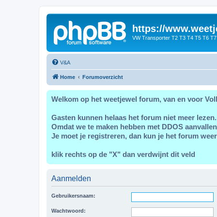
https://www.weetj
VW Transporter T2 T3 T4 T5 T6 T7
V&A
Home
Forumoverzicht
Welkom op het weetjewel forum, van en voor Vol
Gasten kunnen helaas het forum niet meer lezen.
Omdat we te maken hebben met DDOS aanvallen
Je moet je registreren, dan kun je het forum weer
klik rechts op de "X" dan verdwijnt dit veld
Aanmelden
Gebruikersnaam:
Wachtwoord: