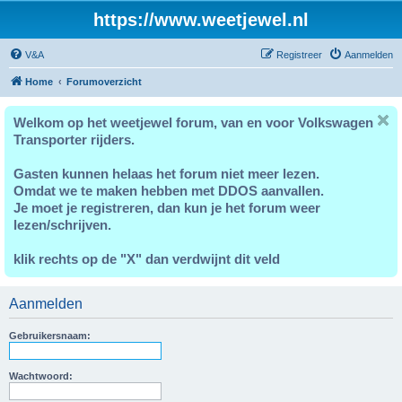
https://www.weetjewel.nl
V&A
Registreer
Aanmelden
Home
Forumoverzicht
Welkom op het weetjewel forum, van en voor Volkswagen
Transporter rijders.
Gasten kunnen helaas het forum niet meer lezen.
Omdat we te maken hebben met DDOS aanvallen.
Je moet je registreren, dan kun je het forum weer
lezen/schrijven.
klik rechts op de "X" dan verdwijnt dit veld
Aanmelden
Gebruikersnaam:
Wachtwoord: