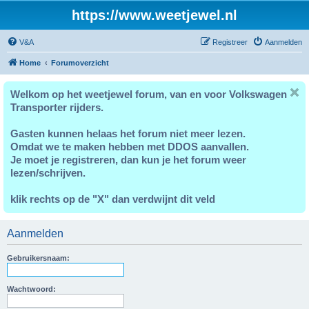
https://www.weetjewel.nl
V&A
Registreer
Aanmelden
Home
Forumoverzicht
Welkom op het weetjewel forum, van en voor Volkswagen
Transporter rijders.
Gasten kunnen helaas het forum niet meer lezen.
Omdat we te maken hebben met DDOS aanvallen.
Je moet je registreren, dan kun je het forum weer
lezen/schrijven.
klik rechts op de "X" dan verdwijnt dit veld
Aanmelden
Gebruikersnaam:
Wachtwoord: