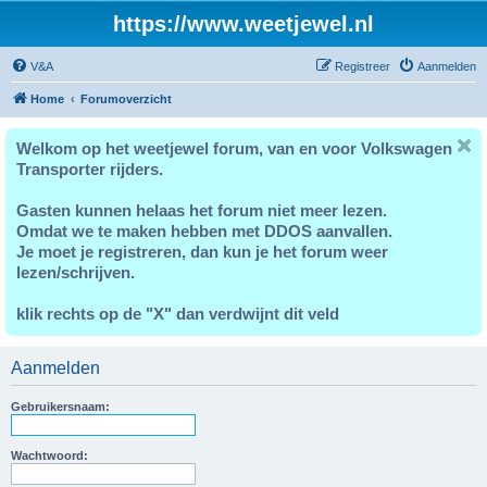
https://www.weetjewel.nl
V&A
Registreer
Aanmelden
Home
Forumoverzicht
Welkom op het weetjewel forum, van en voor Volkswagen
Transporter rijders.
Gasten kunnen helaas het forum niet meer lezen.
Omdat we te maken hebben met DDOS aanvallen.
Je moet je registreren, dan kun je het forum weer
lezen/schrijven.
klik rechts op de "X" dan verdwijnt dit veld
Aanmelden
Gebruikersnaam:
Wachtwoord: