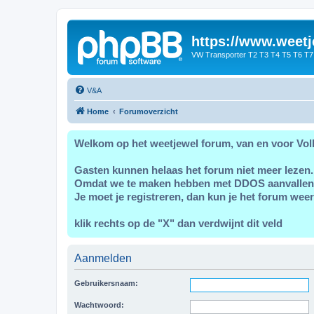
https://www.weetj
VW Transporter T2 T3 T4 T5 T6 T7
V&A
Home
Forumoverzicht
Welkom op het weetjewel forum, van en voor Vol
Gasten kunnen helaas het forum niet meer lezen.
Omdat we te maken hebben met DDOS aanvallen
Je moet je registreren, dan kun je het forum weer
klik rechts op de "X" dan verdwijnt dit veld
Aanmelden
Gebruikersnaam:
Wachtwoord: