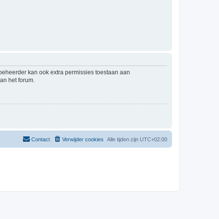
mbeheerder kan ook extra permissies toestaan aan
an het forum.
Contact
Verwijder cookies
Alle tijden zijn
UTC+02:00