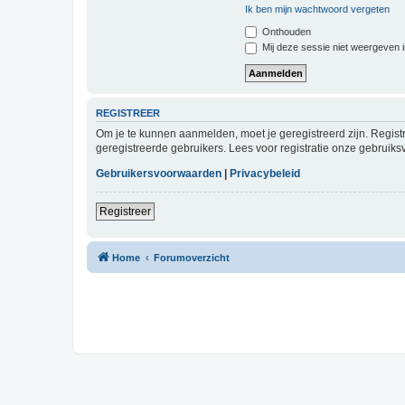
Ik ben mijn wachtwoord vergeten
Onthouden
Mij deze sessie niet weergeven in
REGISTREER
Om je te kunnen aanmelden, moet je geregistreerd zijn. Regist
geregistreerde gebruikers. Lees voor registratie onze gebruiks
Gebruikersvoorwaarden
|
Privacybeleid
Registreer
Home
Forumoverzicht