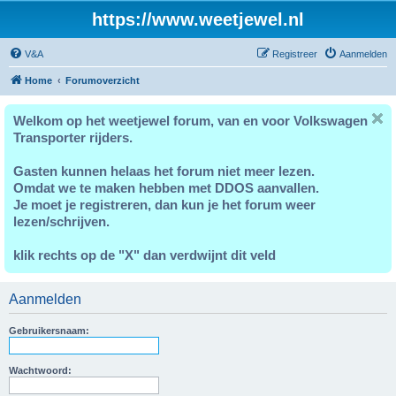
https://www.weetjewel.nl
V&A
Registreer
Aanmelden
Home
Forumoverzicht
Welkom op het weetjewel forum, van en voor Volkswagen
Transporter rijders.
Gasten kunnen helaas het forum niet meer lezen.
Omdat we te maken hebben met DDOS aanvallen.
Je moet je registreren, dan kun je het forum weer
lezen/schrijven.
klik rechts op de "X" dan verdwijnt dit veld
Aanmelden
Gebruikersnaam:
Wachtwoord: