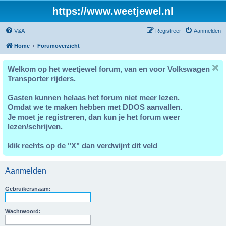
https://www.weetjewel.nl
V&A
Registreer
Aanmelden
Home
Forumoverzicht
Welkom op het weetjewel forum, van en voor Volkswagen
Transporter rijders.
Gasten kunnen helaas het forum niet meer lezen.
Omdat we te maken hebben met DDOS aanvallen.
Je moet je registreren, dan kun je het forum weer
lezen/schrijven.
klik rechts op de "X" dan verdwijnt dit veld
Aanmelden
Gebruikersnaam:
Wachtwoord: