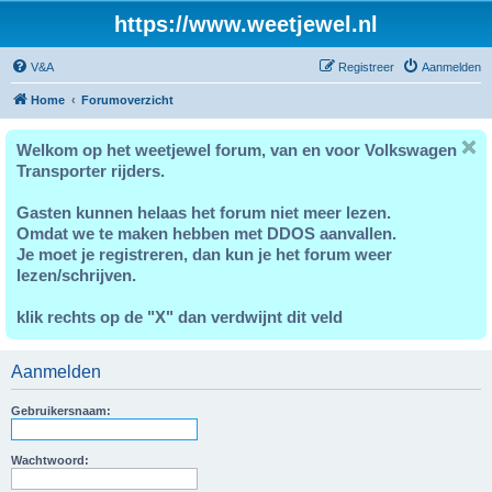
https://www.weetjewel.nl
V&A
Registreer
Aanmelden
Home
Forumoverzicht
Welkom op het weetjewel forum, van en voor Volkswagen
Transporter rijders.
Gasten kunnen helaas het forum niet meer lezen.
Omdat we te maken hebben met DDOS aanvallen.
Je moet je registreren, dan kun je het forum weer
lezen/schrijven.
klik rechts op de "X" dan verdwijnt dit veld
Aanmelden
Gebruikersnaam:
Wachtwoord: