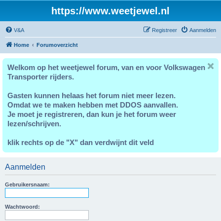
https://www.weetjewel.nl
V&A
Registreer
Aanmelden
Home
Forumoverzicht
Welkom op het weetjewel forum, van en voor Volkswagen
Transporter rijders.
Gasten kunnen helaas het forum niet meer lezen.
Omdat we te maken hebben met DDOS aanvallen.
Je moet je registreren, dan kun je het forum weer
lezen/schrijven.
klik rechts op de "X" dan verdwijnt dit veld
Aanmelden
Gebruikersnaam:
Wachtwoord: