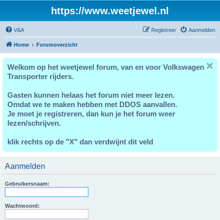
https://www.weetjewel.nl
V&A
Registreer
Aanmelden
Home
Forumoverzicht
Welkom op het weetjewel forum, van en voor Volkswagen
Transporter rijders.
Gasten kunnen helaas het forum niet meer lezen.
Omdat we te maken hebben met DDOS aanvallen.
Je moet je registreren, dan kun je het forum weer
lezen/schrijven.
klik rechts op de "X" dan verdwijnt dit veld
Aanmelden
Gebruikersnaam:
Wachtwoord: