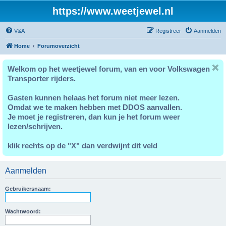
https://www.weetjewel.nl
V&A
Registreer
Aanmelden
Home
Forumoverzicht
Welkom op het weetjewel forum, van en voor Volkswagen
Transporter rijders.
Gasten kunnen helaas het forum niet meer lezen.
Omdat we te maken hebben met DDOS aanvallen.
Je moet je registreren, dan kun je het forum weer
lezen/schrijven.
klik rechts op de "X" dan verdwijnt dit veld
Aanmelden
Gebruikersnaam:
Wachtwoord: