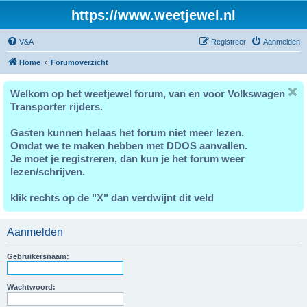
https://www.weetjewel.nl
V&A
Registreer
Aanmelden
Home
Forumoverzicht
Welkom op het weetjewel forum, van en voor Volkswagen
Transporter rijders.
Gasten kunnen helaas het forum niet meer lezen.
Omdat we te maken hebben met DDOS aanvallen.
Je moet je registreren, dan kun je het forum weer
lezen/schrijven.
klik rechts op de "X" dan verdwijnt dit veld
Aanmelden
Gebruikersnaam:
Wachtwoord: