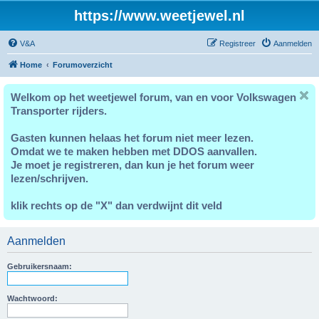
https://www.weetjewel.nl
V&A
Registreer
Aanmelden
Home
Forumoverzicht
Welkom op het weetjewel forum, van en voor Volkswagen
Transporter rijders.
Gasten kunnen helaas het forum niet meer lezen.
Omdat we te maken hebben met DDOS aanvallen.
Je moet je registreren, dan kun je het forum weer
lezen/schrijven.
klik rechts op de "X" dan verdwijnt dit veld
Aanmelden
Gebruikersnaam:
Wachtwoord: