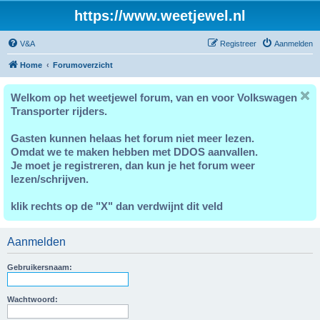
https://www.weetjewel.nl
V&A
Registreer
Aanmelden
Home
Forumoverzicht
Welkom op het weetjewel forum, van en voor Volkswagen
Transporter rijders.
Gasten kunnen helaas het forum niet meer lezen.
Omdat we te maken hebben met DDOS aanvallen.
Je moet je registreren, dan kun je het forum weer
lezen/schrijven.
klik rechts op de "X" dan verdwijnt dit veld
Aanmelden
Gebruikersnaam:
Wachtwoord: