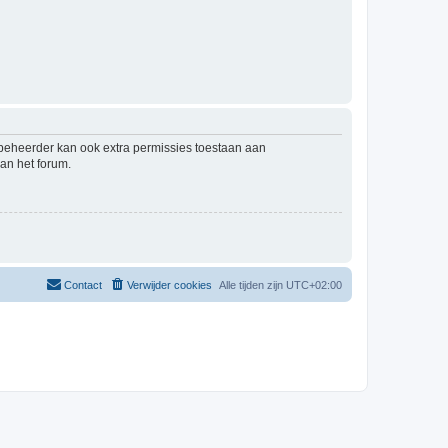
mbeheerder kan ook extra permissies toestaan aan
an het forum.
Contact
Verwijder cookies
Alle tijden zijn
UTC+02:00