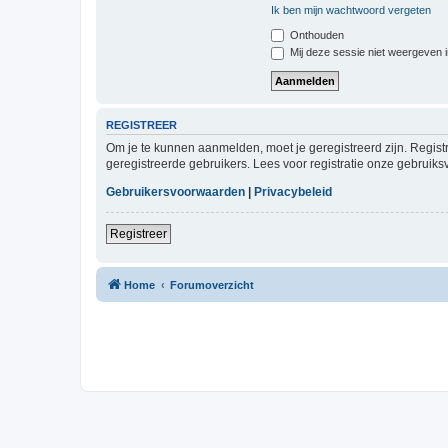
Ik ben mijn wachtwoord vergeten
Onthouden
Mij deze sessie niet weergeven in
REGISTREER
Om je te kunnen aanmelden, moet je geregistreerd zijn. Regist
geregistreerde gebruikers. Lees voor registratie onze gebruiks
Gebruikersvoorwaarden
|
Privacybeleid
Registreer
Home
Forumoverzicht