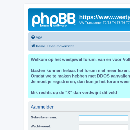
https://www.weetj
VW Transporter T2 T3 T4 T5 T6 T7
V&A
Home
Forumoverzicht
Welkom op het weetjewel forum, van en voor Vol
Gasten kunnen helaas het forum niet meer lezen.
Omdat we te maken hebben met DDOS aanvallen
Je moet je registreren, dan kun je het forum weer
klik rechts op de "X" dan verdwijnt dit veld
Aanmelden
Gebruikersnaam:
Wachtwoord: