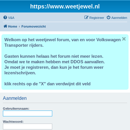
https://www.weetjewel.nl
V&A
Registreer
Aanmelden
Home
Forumoverzicht
Welkom op het weetjewel forum, van en voor Volkswagen
Transporter rijders.
Gasten kunnen helaas het forum niet meer lezen.
Omdat we te maken hebben met DDOS aanvallen.
Je moet je registreren, dan kun je het forum weer
lezen/schrijven.
klik rechts op de "X" dan verdwijnt dit veld
Aanmelden
Gebruikersnaam:
Wachtwoord: