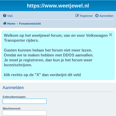
https://www.weetjewel.nl
V&A
Registreer
Aanmelden
Home
Forumoverzicht
Welkom op het weetjewel forum, van en voor Volkswagen
Transporter rijders.
Gasten kunnen helaas het forum niet meer lezen.
Omdat we te maken hebben met DDOS aanvallen.
Je moet je registreren, dan kun je het forum weer
lezen/schrijven.
klik rechts op de "X" dan verdwijnt dit veld
Aanmelden
Gebruikersnaam:
Wachtwoord: