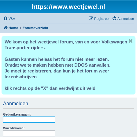
https://www.weetjewel.nl
V&A
Registreer
Aanmelden
Home
Forumoverzicht
Welkom op het weetjewel forum, van en voor Volkswagen
Transporter rijders.
Gasten kunnen helaas het forum niet meer lezen.
Omdat we te maken hebben met DDOS aanvallen.
Je moet je registreren, dan kun je het forum weer
lezen/schrijven.
klik rechts op de "X" dan verdwijnt dit veld
Aanmelden
Gebruikersnaam:
Wachtwoord: