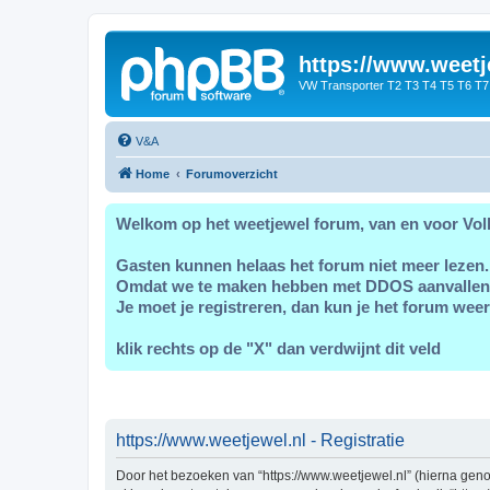
https://www.weetj
VW Transporter T2 T3 T4 T5 T6 T7
V&A
Home
Forumoverzicht
Welkom op het weetjewel forum, van en voor Vol
Gasten kunnen helaas het forum niet meer lezen.
Omdat we te maken hebben met DDOS aanvallen
Je moet je registreren, dan kun je het forum weer
klik rechts op de "X" dan verdwijnt dit veld
https://www.weetjewel.nl - Registratie
Door het bezoeken van “https://www.weetjewel.nl” (hierna genoe