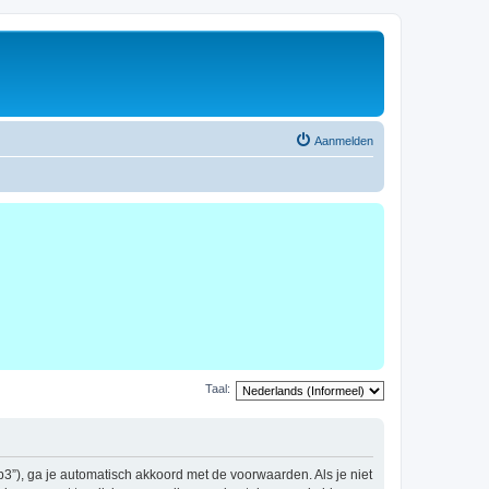
Aanmelden
Taal:
b3”), ga je automatisch akkoord met de voorwaarden. Als je niet