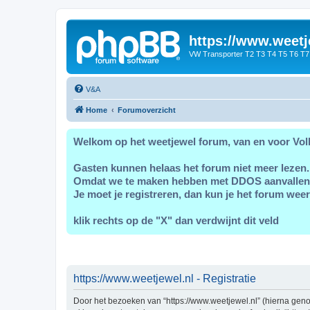
https://www.weetj
VW Transporter T2 T3 T4 T5 T6 T7
V&A
Home
Forumoverzicht
Welkom op het weetjewel forum, van en voor Vol
Gasten kunnen helaas het forum niet meer lezen.
Omdat we te maken hebben met DDOS aanvallen
Je moet je registreren, dan kun je het forum weer
klik rechts op de "X" dan verdwijnt dit veld
https://www.weetjewel.nl - Registratie
Door het bezoeken van “https://www.weetjewel.nl” (hierna genoe