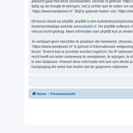
akkoord gaat met deze voorwaarden, bezoek of gebruik “https:
tijdig op de hoogte te brengen, het is echter aan te raden om 
“https://www.weetjewel.nl”. Blijf je gebruik maken van “https:/
Dit forum draait op phpBB. phpBB is een bulletinboardoplossing
Nederlandstalige website
www.phpbb.nl
. De phpBB-software ma
inhoud en/of gedrag. Meer informatie over phpBB kun je vinde
Je verklaart geen berichten te plaatsen die kwetsend, obsceen, 
“https://www.weetjewel.nl” is gehost of internationale wetgevi
forum. Tevens kan je provider worden ingelicht. De IP-adress
recht heeft om ieder onderwerp te verwijderen, te wijzigen, te s
in een database. Hoewel deze informatie niet aan een derde p
hackpoging die ertoe kan leiden dat de gegevens vrijkomen.
Home
Forumoverzicht