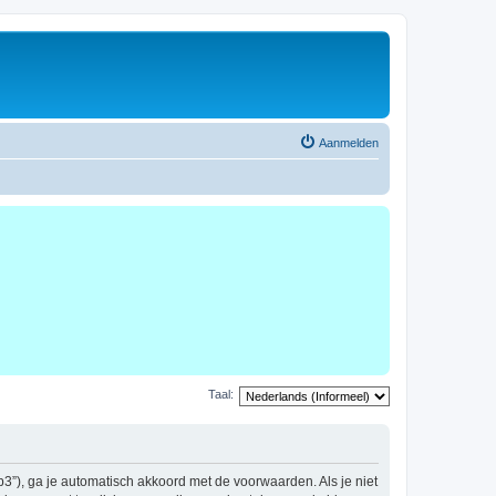
Aanmelden
Taal:
b3”), ga je automatisch akkoord met de voorwaarden. Als je niet