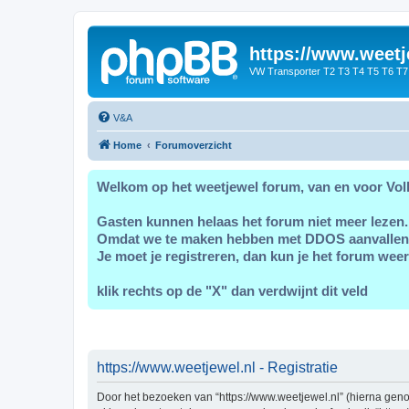
https://www.weetj
VW Transporter T2 T3 T4 T5 T6 T7
V&A
Home
Forumoverzicht
Welkom op het weetjewel forum, van en voor Vol
Gasten kunnen helaas het forum niet meer lezen.
Omdat we te maken hebben met DDOS aanvallen
Je moet je registreren, dan kun je het forum weer
klik rechts op de "X" dan verdwijnt dit veld
https://www.weetjewel.nl - Registratie
Door het bezoeken van “https://www.weetjewel.nl” (hierna genoe