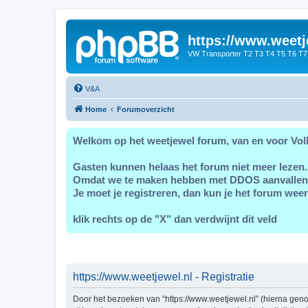
https://www.weetj
VW Transporter T2 T3 T4 T5 T6 T7
V&A
Home
Forumoverzicht
Welkom op het weetjewel forum, van en voor Vol
Gasten kunnen helaas het forum niet meer lezen.
Omdat we te maken hebben met DDOS aanvallen
Je moet je registreren, dan kun je het forum weer
klik rechts op de "X" dan verdwijnt dit veld
https://www.weetjewel.nl - Registratie
Door het bezoeken van “https://www.weetjewel.nl” (hierna genoe