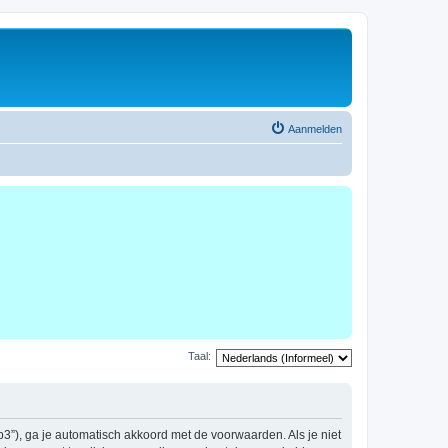
Aanmelden
Taal:
b3”), ga je automatisch akkoord met de voorwaarden. Als je niet