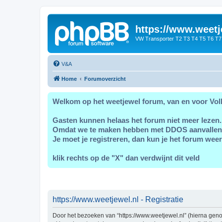
https://www.weetj
VW Transporter T2 T3 T4 T5 T6 T7
V&A
Home
Forumoverzicht
Welkom op het weetjewel forum, van en voor Vol
Gasten kunnen helaas het forum niet meer lezen.
Omdat we te maken hebben met DDOS aanvallen
Je moet je registreren, dan kun je het forum weer
klik rechts op de "X" dan verdwijnt dit veld
https://www.weetjewel.nl - Registratie
Door het bezoeken van “https://www.weetjewel.nl” (hierna genoe