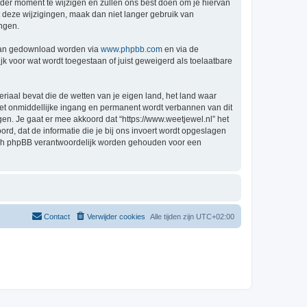
der moment te wijzigen en zullen ons best doen om je hiervan
t deze wijzigingen, maak dan niet langer gebruik van
ingen.
 kan gedownload worden via
www.phpbb.com
en via de
k voor wat wordt toegestaan of juist geweigerd als toelaatbare
eriaal bevat die de wetten van je eigen land, het land waar
 met onmiddellijke ingang en permanent wordt verbannen van dit
n. Je gaat er mee akkoord dat “https://www.weetjewel.nl” het
oord, dat de informatie die je bij ons invoert wordt opgeslagen
 nóch phpBB verantwoordelijk worden gehouden voor een
Contact
Verwijder cookies
Alle tijden zijn
UTC+02:00