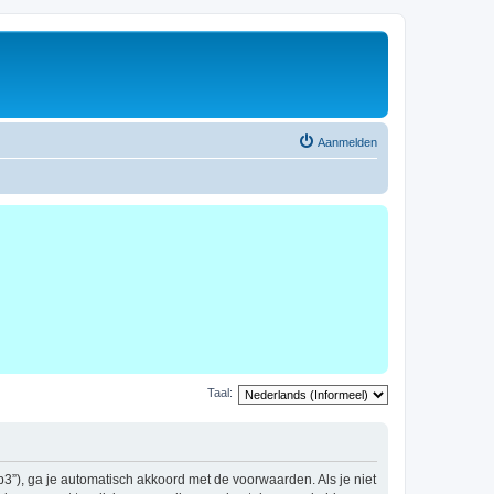
Aanmelden
Taal:
b3”), ga je automatisch akkoord met de voorwaarden. Als je niet