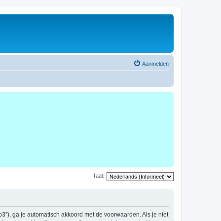
Aanmelden
Taal:
b3”), ga je automatisch akkoord met de voorwaarden. Als je niet