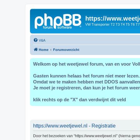
https://www.weetj
VW Transporter T2 T3 T4 T5 T6 T7
V&A
Home
Forumoverzicht
Welkom op het weetjewel forum, van en voor Vol
Gasten kunnen helaas het forum niet meer lezen.
Omdat we te maken hebben met DDOS aanvallen
Je moet je registreren, dan kun je het forum weer
klik rechts op de "X" dan verdwijnt dit veld
https://www.weetjewel.nl - Registratie
Door het bezoeken van “https://www.weetjewel.nl” (hierna genoe