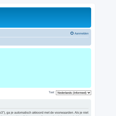
Aanmelden
Taal:
b3”), ga je automatisch akkoord met de voorwaarden. Als je niet