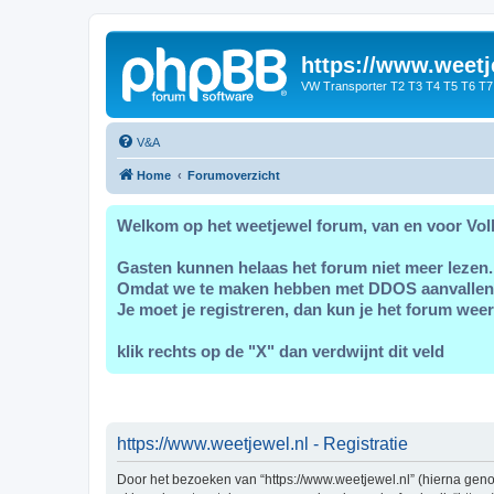
https://www.weetj
VW Transporter T2 T3 T4 T5 T6 T7
V&A
Home
Forumoverzicht
Welkom op het weetjewel forum, van en voor Vol
Gasten kunnen helaas het forum niet meer lezen.
Omdat we te maken hebben met DDOS aanvallen
Je moet je registreren, dan kun je het forum weer
klik rechts op de "X" dan verdwijnt dit veld
https://www.weetjewel.nl - Registratie
Door het bezoeken van “https://www.weetjewel.nl” (hierna genoe