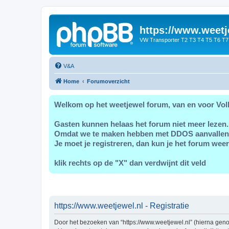
https://www.weetj
VW Transporter T2 T3 T4 T5 T6 T7
V&A
Home
Forumoverzicht
Welkom op het weetjewel forum, van en voor Vol
Gasten kunnen helaas het forum niet meer lezen.
Omdat we te maken hebben met DDOS aanvallen
Je moet je registreren, dan kun je het forum weer
klik rechts op de "X" dan verdwijnt dit veld
https://www.weetjewel.nl - Registratie
Door het bezoeken van “https://www.weetjewel.nl” (hierna genoe