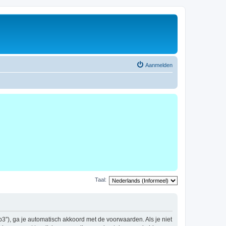
Aanmelden
Taal:
b3”), ga je automatisch akkoord met de voorwaarden. Als je niet