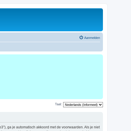
Aanmelden
Taal:
b3”), ga je automatisch akkoord met de voorwaarden. Als je niet