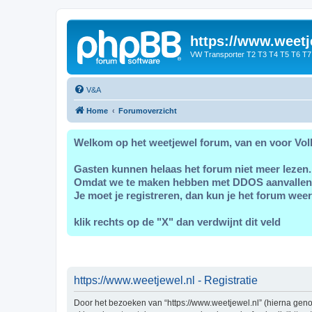
https://www.weetj
VW Transporter T2 T3 T4 T5 T6 T7
V&A
Home
Forumoverzicht
Welkom op het weetjewel forum, van en voor Vol
Gasten kunnen helaas het forum niet meer lezen.
Omdat we te maken hebben met DDOS aanvallen
Je moet je registreren, dan kun je het forum weer
klik rechts op de "X" dan verdwijnt dit veld
https://www.weetjewel.nl - Registratie
Door het bezoeken van “https://www.weetjewel.nl” (hierna genoe