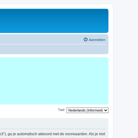
Aanmelden
Taal:
b3”), ga je automatisch akkoord met de voorwaarden. Als je niet