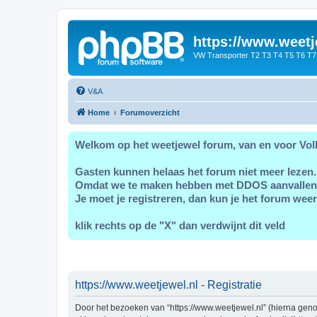
https://www.weetj
VW Transporter T2 T3 T4 T5 T6 T7
V&A
Home
Forumoverzicht
Welkom op het weetjewel forum, van en voor Vol
Gasten kunnen helaas het forum niet meer lezen.
Omdat we te maken hebben met DDOS aanvallen
Je moet je registreren, dan kun je het forum weer
klik rechts op de "X" dan verdwijnt dit veld
https://www.weetjewel.nl - Registratie
Door het bezoeken van “https://www.weetjewel.nl” (hierna genoe