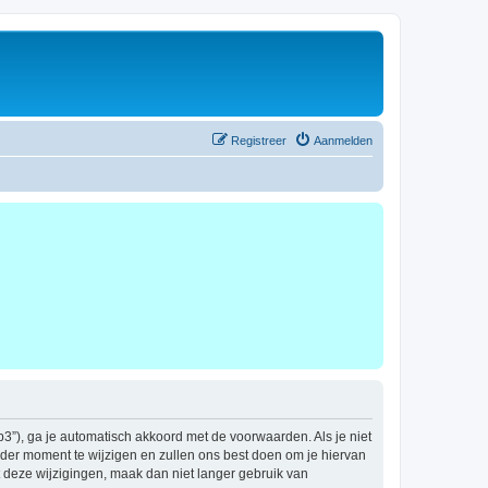
Registreer
Aanmelden
b3”), ga je automatisch akkoord met de voorwaarden. Als je niet
der moment te wijzigen en zullen ons best doen om je hiervan
t deze wijzigingen, maak dan niet langer gebruik van