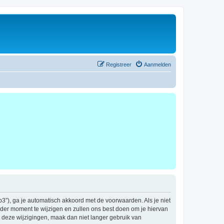
Registreer
Aanmelden
b3”), ga je automatisch akkoord met de voorwaarden. Als je niet
der moment te wijzigen en zullen ons best doen om je hiervan
t deze wijzigingen, maak dan niet langer gebruik van