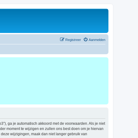
Registreer
Aanmelden
b3”), ga je automatisch akkoord met de voorwaarden. Als je niet
der moment te wijzigen en zullen ons best doen om je hiervan
t deze wijzigingen, maak dan niet langer gebruik van