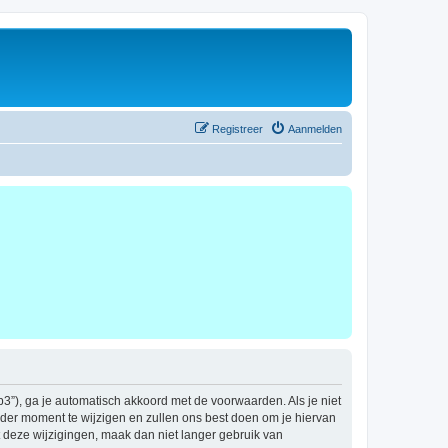
Registreer
Aanmelden
b3”), ga je automatisch akkoord met de voorwaarden. Als je niet
der moment te wijzigen en zullen ons best doen om je hiervan
t deze wijzigingen, maak dan niet langer gebruik van