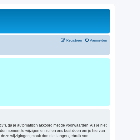
Registreer
Aanmelden
b3”), ga je automatisch akkoord met de voorwaarden. Als je niet
der moment te wijzigen en zullen ons best doen om je hiervan
t deze wijzigingen, maak dan niet langer gebruik van