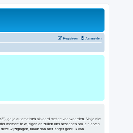
Registreer
Aanmelden
b3”), ga je automatisch akkoord met de voorwaarden. Als je niet
der moment te wijzigen en zullen ons best doen om je hiervan
t deze wijzigingen, maak dan niet langer gebruik van